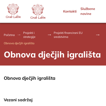
Službene
Kontakti
novine
Projekti i
Projekti financirani EU
Početna
strategije
sredstvima
Obnova dječjih igrališta
Obnova dječjih igrališta
Obnova dječjih igrališta
Vezani sadržaj