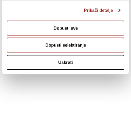
Prikaži detalje
Dopusti sve
Dopusti selektiranje
Uskrati