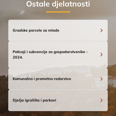
Ostale djelatnosti
Gradske parcele za mlade
Poticaji i subvencije za gospodarstvenike -
2024.
Komunalno i prometno redarstvo
Dječja igrališta i parkovi