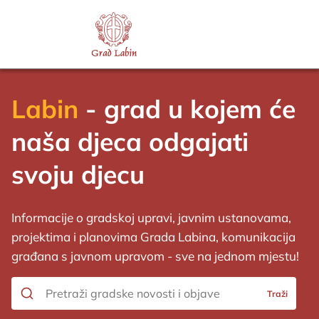
Službene
Kontakti
novine
Labin
- grad u kojem će
naša djeca odgajati
svoju djecu
Informacije o gradskoj upravi, javnim ustanovama,
projektima i planovima Grada Labina, komunikacija
građana s javnom upravom - sve na jednom mjestu!
Traži