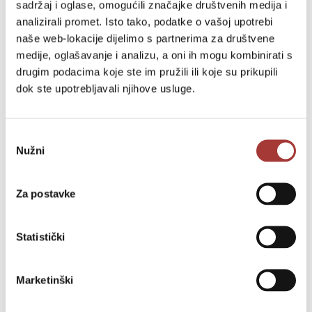
sadržaj i oglase, omogućili značajke društvenih medija i
analizirali promet. Isto tako, podatke o vašoj upotrebi
naše web-lokacije dijelimo s partnerima za društvene
medije, oglašavanje i analizu, a oni ih mogu kombinirati s
drugim podacima koje ste im pružili ili koje su prikupili
dok ste upotrebljavali njihove usluge.
Odabir
Nužni
pristanka
Za postavke
Statistički
Marketinški