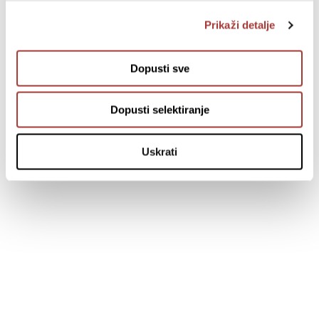
Prikaži detalje
Dopusti sve
Dopusti selektiranje
Uskrati