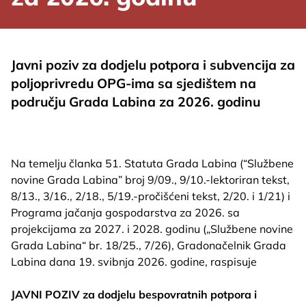
Javni poziv za dodjelu potpora i subvencija za
poljoprivredu OPG-ima sa sjedištem na
području Grada Labina za 2026. godinu
Na temelju članka 51. Statuta Grada Labina (“Službene
novine Grada Labina” broj 9/09., 9/10.-lektoriran tekst,
8/13., 3/16., 2/18., 5/19.-pročišćeni tekst, 2/20. i 1/21) i
Programa jačanja gospodarstva za 2026. sa
projekcijama za 2027. i 2028. godinu („Službene novine
Grada Labina“ br. 18/25., 7/26), Gradonačelnik Grada
Labina dana 19. svibnja 2026. godine, raspisuje
JAVNI POZIV za dodjelu bespovratnih potpora i