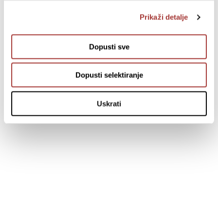
Prikaži detalje
Dopusti sve
Dopusti selektiranje
Uskrati