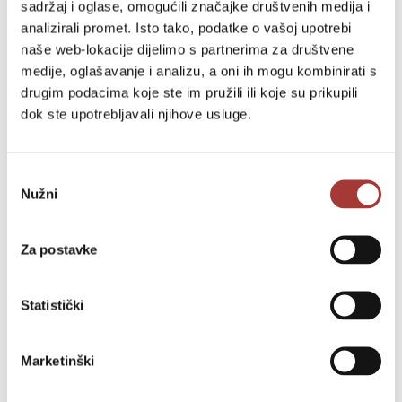
sadržaj i oglase, omogućili značajke društvenih medija i
analizirali promet. Isto tako, podatke o vašoj upotrebi
naše web-lokacije dijelimo s partnerima za društvene
medije, oglašavanje i analizu, a oni ih mogu kombinirati s
drugim podacima koje ste im pružili ili koje su prikupili
dok ste upotrebljavali njihove usluge.
Odabir
Nužni
pristanka
Za postavke
Statistički
Marketinški