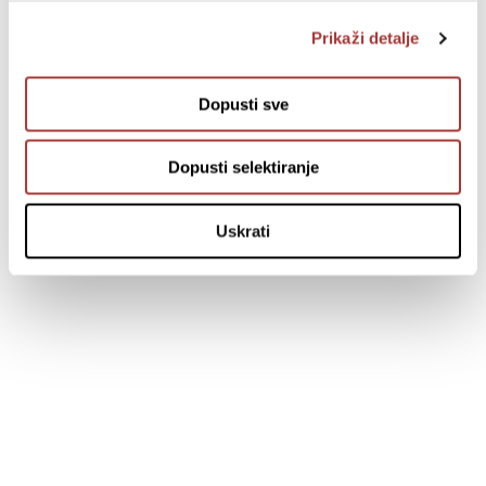
Prikaži detalje
Dopusti sve
Dopusti selektiranje
Uskrati