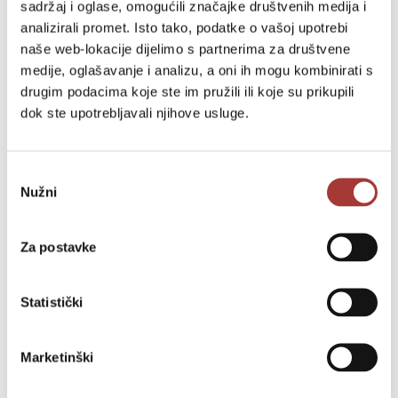
sadržaj i oglase, omogućili značajke društvenih medija i
analizirali promet. Isto tako, podatke o vašoj upotrebi
naše web-lokacije dijelimo s partnerima za društvene
medije, oglašavanje i analizu, a oni ih mogu kombinirati s
drugim podacima koje ste im pružili ili koje su prikupili
dok ste upotrebljavali njihove usluge.
Odabir
Nužni
pristanka
Za postavke
Statistički
Marketinški